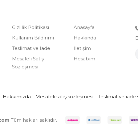
Gizlilik Politikası
Anasayfa
Kullanım Bildirimi
Hakkında
B
Teslimat ve İade
İletişim
Mesafeli Satış
Hesabım
Sözleşmesi
Hakkımızda
Mesafeli satış sözleşmesi
Teslimat ve iade ş
.com
Tüm hakları saklıdır.