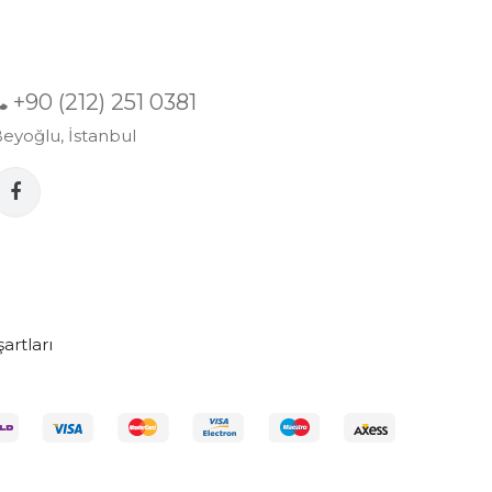
+90 (212) 251 0381
eyoğlu, İstanbul
artları