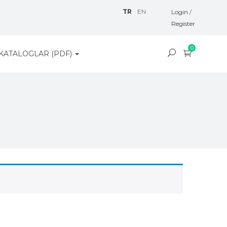
TR
-
EN
Login
/
Register
0
KATALOGLAR (PDF)