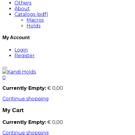
Others
About
Catalogs (pdf)
Macros
Holds
My Account
Login
Register
0
Currently Empty:
€
0,00
Continue shopping
My Cart
Currently Empty:
€
0,00
Continue shopping