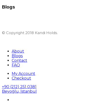
Blogs
© Copyright 2018 Kandi Holds.
About
Blogs
Contact
FAQ
My Account
Checkout
+90 (212) 251 0381
Beyoğlu, İstanbul