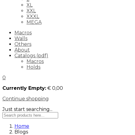
XL
XXL
XXXL
MEGA
Macros
Walls
Others
About
Catalogs (pdf)
Macros
Holds
0
Currently Empty:
€
0,00
Continue shopping
Just start searching...
Home
Blogs