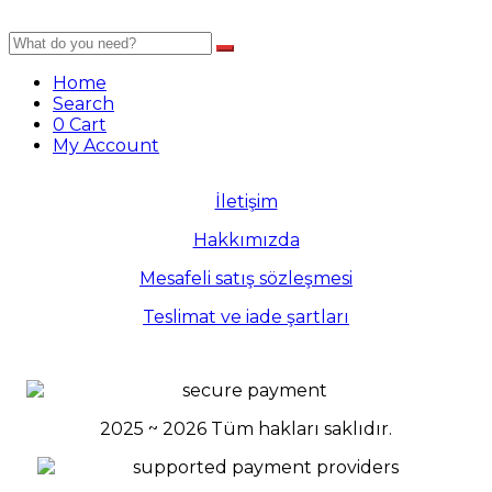
Home
Search
0
Cart
My Account
İletişim
Hakkımızda
Mesafeli satış sözleşmesi
Teslimat ve iade şartları
2025 ~ 2026
Tüm hakları saklıdır.