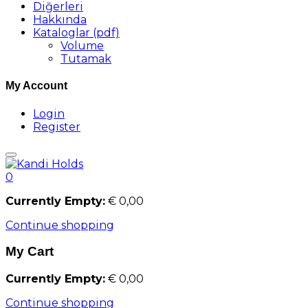
Diğerleri
Hakkında
Kataloglar (pdf)
Volume
Tutamak
My Account
Login
Register
0
Currently Empty:
€
0,00
Continue shopping
My Cart
Currently Empty:
€
0,00
Continue shopping