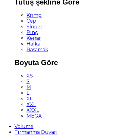
Tutuş şekline Göre
Krimp
Cep
Sloper
Pinç
Kenar
Halka
Basamak
Boyuta Göre
XS
S
M
L
XL
XXL
XXXL
MEGA
Volume
Tırmanma Duvarı