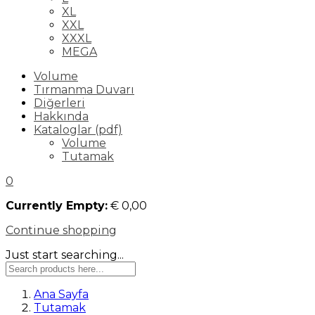
XL
XXL
XXXL
MEGA
Volume
Tırmanma Duvarı
Diğerleri
Hakkında
Kataloglar (pdf)
Volume
Tutamak
0
Currently Empty:
€
0,00
Continue shopping
Just start searching...
Ana Sayfa
Tutamak